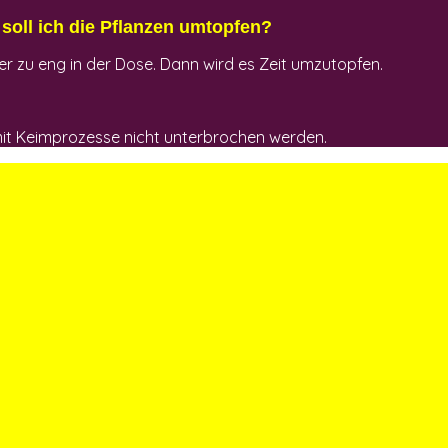
soll ich die Pflanzen umtopfen?
er zu eng in der Dose. Dann wird es Zeit umzutopfen.
amit Keimprozesse nicht unterbrochen werden.