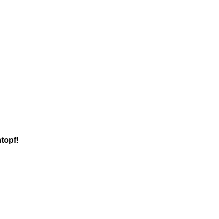
topf!