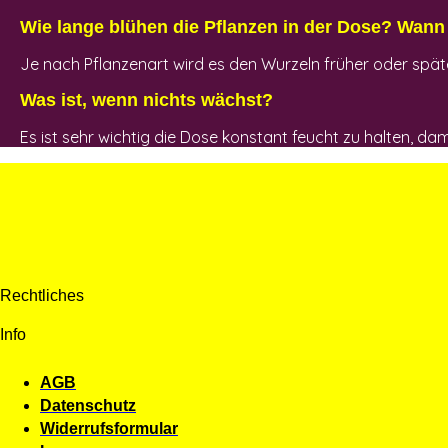
Wie lange blühen die Pflanzen in der Dose? Wann 
Je nach Pflanzenart wird es den Wurzeln früher oder spät
Was ist, wenn nichts wächst?
Es ist sehr wichtig die Dose konstant feucht zu halten, d
Rechtliches
Info
AGB
Datenschutz
Widerrufsformular