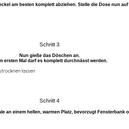
eckel am besten komplett abziehen. Stelle die Dose nun auf
Schritt 3
Nun gieße das Döschen an.
m ersten Mal darf es komplett durchnässt werden.
strocknen lassen
Schritt 4
hale an einem hellen, warmen Platz, bevorzugt Fensterbank 