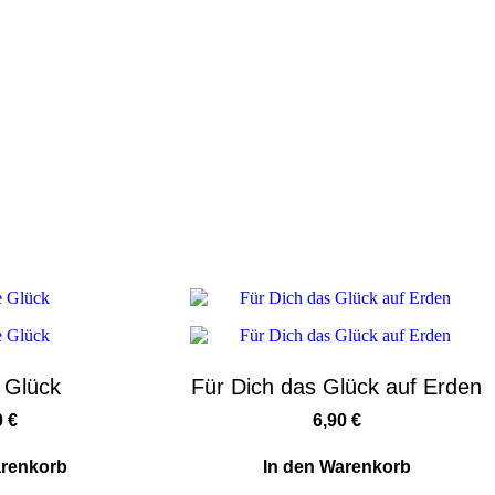
 Glück
Für Dich das Glück auf Erden
0
€
6,90
€
arenkorb
In den Warenkorb