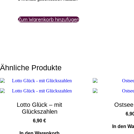
Zum Warenkorb hinzufügen
Ähnliche Produkte
Lotto Glück – mit
Ostsee
Glückszahlen
6,9
6,90
€
In den W
In den Warenkorb