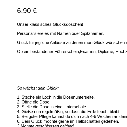
6,90
€
Unser klassisches Glücksdöschen!
Personalisiere es mit Namen oder Spitznamen.
Glück für jegliche Anlässe zu denen man Glück wünschen 
Ob ein bestandener Führerschein,Examen, Diplome, Hochz
So wächst dein Glück:
1. Steche ein Loch in die Dosenunterseite.
2. Öffne die Dose.
3. Stelle die Dose in eine Unterschale.
4. Gieße nun regelmäßig, so dass die Erde feucht bleibt.
5. Bei guter Pflege kannst du dich nach 4-6 Wochen an dei
6. Dein Glück möchte gerne im Halbschatten gedeihen.
3 Monate geschlossen haltbar!