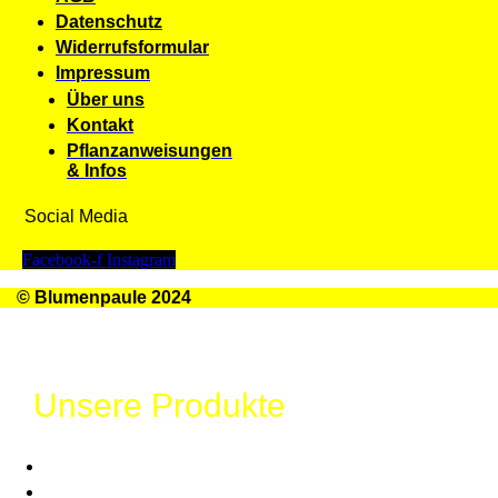
Datenschutz
Widerrufsformular
Impressum
Über uns
Kontakt
Pflanzanweisungen
& Infos
Social Media
Facebook-f
Instagram
© Blumenpaule 2024
Unsere Produkte
Glücksdosen
Großes Glück