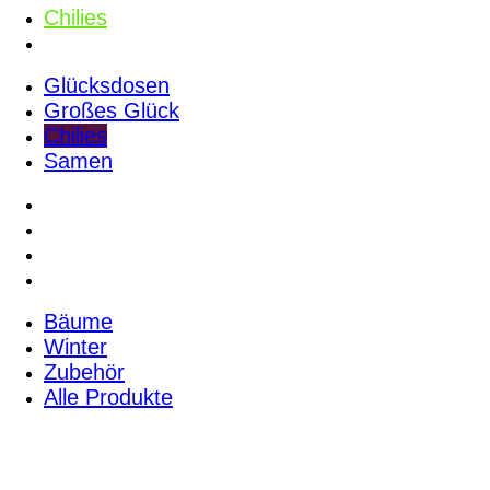
Chilies
Samen
Glücksdosen
Großes Glück
Chilies
Samen
Bäume
Winter
Zubehör
Alle Produkte
Bäume
Winter
Zubehör
Alle Produkte
Pflanzanweisungen & Infos