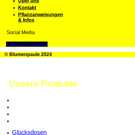
Über uns
Kontakt
Pflanzanweisungen
& Infos
Social Media
Facebook-f
Instagram
© Blumenpaule 2024
Unsere Produkte
Glücksdosen
Großes Glück
Chilies
Samen
Glücksdosen