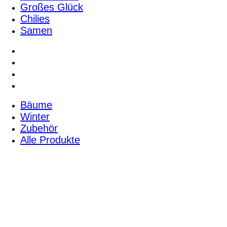
Großes Glück
Chilies
Samen
Bäume
Winter
Zubehör
Alle Produkte
Bäume
Winter
Zubehör
Alle Produkte
Pflanzanweisungen & Infos
Kreativ Shop
Über uns