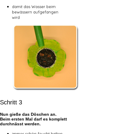
damit das Wasser beim
bewässern aufgefangen
wird
Schritt 3
Nun gieße das Döschen an.
Beim ersten Mal darf es komplett
durchnässt werden.
immer schön feucht halten