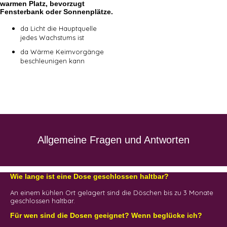
warmen Platz, bevorzugt
Fensterbank oder Sonnenplätze.
da Licht die Hauptquelle
jedes Wachstums ist
da Wärme Keimvorgänge
beschleunigen kann
Allgemeine Fragen und Antworten
Wie lange ist eine Dose geschlossen haltbar?
An einem kühlen Ort gelagert sind die Döschen bis zu 3 Monate
geschlossen haltbar.
Für wen sind die Dosen geeignet? Wenn beglücke ich?