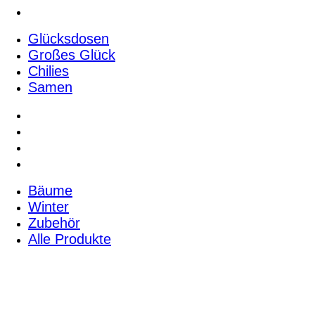
Samen
Glücksdosen
Großes Glück
Chilies
Samen
Bäume
Winter
Zubehör
Alle Produkte
Bäume
Winter
Zubehör
Alle Produkte
Pflanzanweisungen & Infos
Kreativ Shop
Über uns