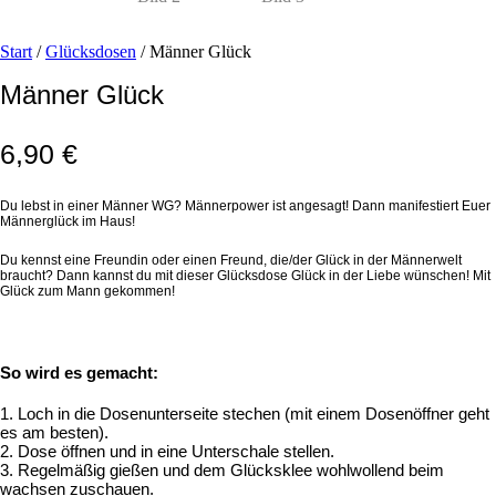
Start
/
Glücksdosen
/ Männer Glück
Männer Glück
6,90
€
Du lebst in einer Männer WG? Männerpower ist angesagt! Dann manifestiert Euer
Männerglück im Haus!
Du kennst eine Freundin oder einen Freund, die/der Glück in der Männerwelt
braucht? Dann kannst du mit dieser Glücksdose Glück in der Liebe wünschen! Mit
Glück zum Mann gekommen!
So wird es gemacht:
1. Loch in die Dosenunterseite stechen (mit einem Dosenöffner geht
es am besten).
2. Dose öffnen und in eine Unterschale stellen.
3. Regelmäßig gießen und dem Glücksklee wohlwollend beim
wachsen zuschauen.