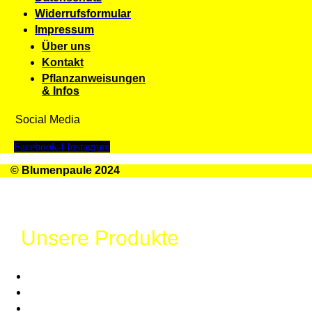
Widerrufsformular
Impressum
Über uns
Kontakt
Pflanzanweisungen
& Infos
Social Media
Facebook-f
Instagram
© Blumenpaule 2024
Unsere Produkte
Glücksdosen
Großes Glück
Chilies