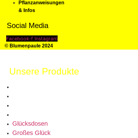
Pflanzanweisungen
& Infos
Social Media
Facebook-f
Instagram
© Blumenpaule 2024
Unsere Produkte
Glücksdosen
Großes Glück
Chilies
Samen
Glücksdosen
Großes Glück