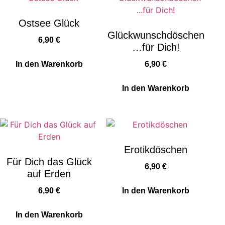
Ostsee Glück
Glückwunschdöschen
6,90
€
…für Dich!
In den Warenkorb
6,90
€
In den Warenkorb
Erotikdöschen
Für Dich das Glück
6,90
€
auf Erden
6,90
€
In den Warenkorb
In den Warenkorb