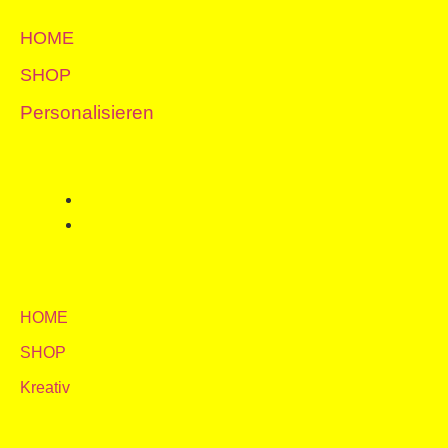
Zum
Inhalt
HOME
springen
SHOP
Personalisieren
HOME
SHOP
Kreativ