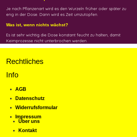
Je nach Pflanzenart wird es den Wurzeln früher oder später zu
eng in der Dose. Dann wird es Zeit umzutopfen.
Was ist, wenn nichts wächst?
Es ist sehr wichtig die Dose konstant feucht zu halten, damit
Keimprozesse nicht unterbrochen werden.
Rechtliches
Info
AGB
Datenschutz
Widerrufsformular
Impressum
Über uns
Kontakt