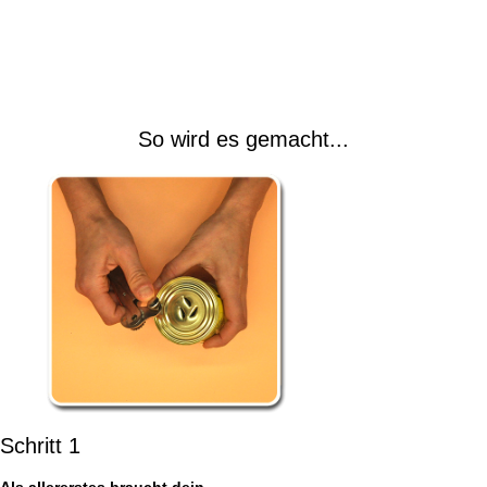
So wird es gemacht...
Schritt 1
Als allererstes braucht dein