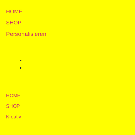
Zum
Inhalt
HOME
springen
SHOP
Personalisieren
HOME
SHOP
Kreativ