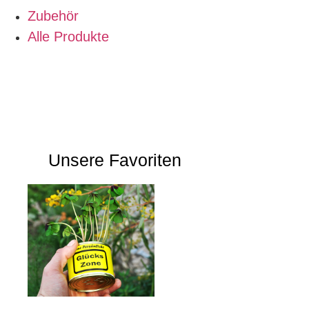
Zubehör
Alle Produkte
Pflanzanweisungen & Infos
Kreativ Shop
Über uns
Unsere Favoriten