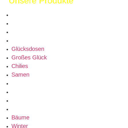
Unsere Produkte
Glücksdosen
Großes Glück
Chilies
Samen
Glücksdosen
Großes Glück
Chilies
Samen
Bäume
Winter
Zubehör
Alle Produkte
Bäume
Winter