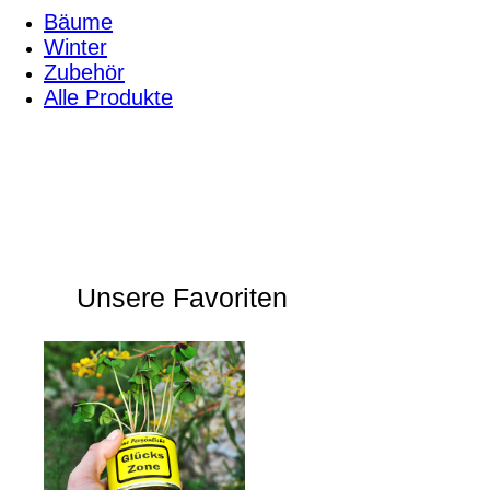
Bäume
Winter
Zubehör
Alle Produkte
Pflanzanweisungen & Infos
Kreativ Shop
Über uns
Unsere Favoriten