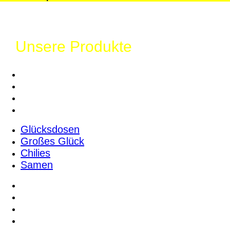
Unsere Produkte
Glücksdosen
Großes Glück
Chilies
Samen
Glücksdosen
Großes Glück
Chilies
Samen
Bäume
Winter
Zubehör
Alle Produkte