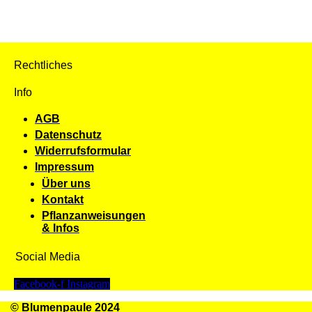
Rechtliches
Info
AGB
Datenschutz
Widerrufsformular
Impressum
Über uns
Kontakt
Pflanzanweisungen
& Infos
Social Media
Facebook-f
Instagram
© Blumenpaule 2024