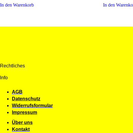
In den Warenkorb
In den Warenko
Rechtliches
Info
AGB
Datenschutz
Widerrufsformular
Impressum
Über uns
Kontakt