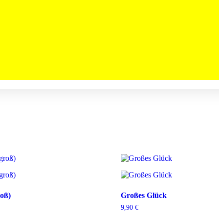
roß)
Großes Glück
9,90
€